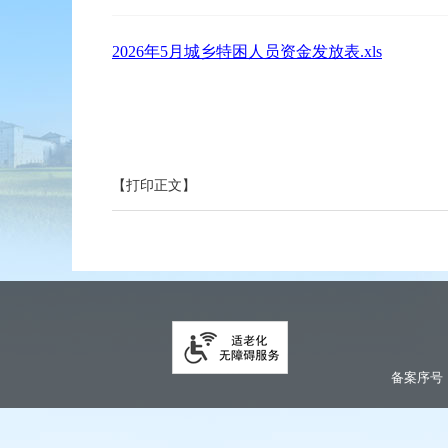
2026年5月城乡特困人员资金发放表.xls
【打印正文】
备案序号