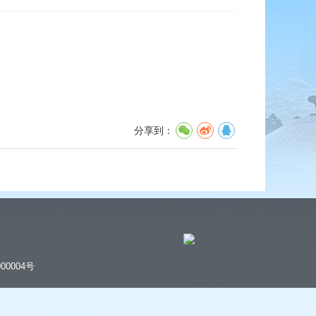
分享到：
00004号