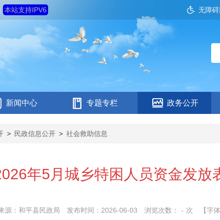
四
本站支持IPV6
无障碍
新闻中心
专题专栏
政务公开
开
>
民政信息公开
>
社会救助信息
2026年5月城乡特困人员资金发放
来源：和平县民政局
发布时间：2026-06-03
浏览次数：
-
次
【字