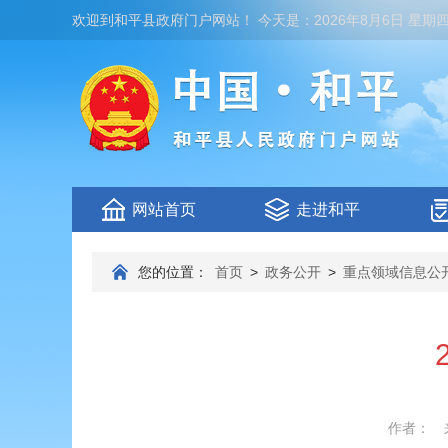
欢迎到
和平县政府门户网站
！
今天是：
2026年8月6日 星期
网站首页
走进和平
您的位置：
首页
>
政务公开
>
重点领域信息公
作者：