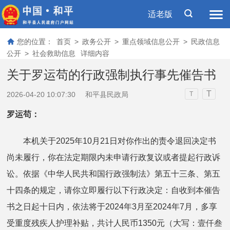
适老版
您的位置：
首页
>
政务公开
>
重点领域信息公开
>
民政信息
公开
>
社会救助信息
详细内容
关于罗运苟的行政强制执行事先催告书
T
2026-04-20 10:07:30
和平县民政局
T
罗运苟
：
本机关于2025年10月21日对你作出的责令退回决定书
尚未履行，你在法定期限内未申请行政复议或者提起行政诉
讼。依据《中华人民共和国行政强制法》第五十三条、第五
十四条的规定，请你立即履行以下行政决定：自收到本催告
书之日起十日内，依法将于2024年3月至2024年7月，多享
受重度残疾人护理补贴，共计人民币1350元（大写：壹仟叁