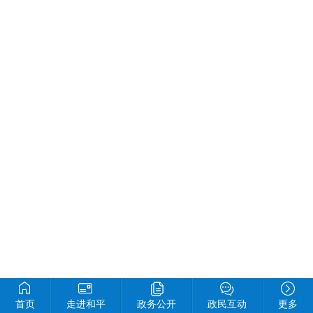
首页
走进和平
政务公开
政民互动
更多