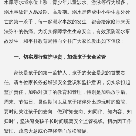
水库等水域水位上涨，青少年儿童涉水、游泳等行为增多，
溺水事故进入易发期、高发期。溺水是造成中小学生意外死
亡的第一杀手，每一起溺水事故的发生，都会给家庭带来无
法弥补的伤痛。为切实保障学生生命安全，有效预防溺水事
故发生，和平县教育局特向全县广大家长发出如下倡议：
一、切实履行监护职责，加强孩子安全监管
家长是孩子的第一监护人，孩子的安全是您的首要责
任。请各位家长务必增强安全意识和监护意识，切实承担起
监护责任，加强对孩子的教育和管理，特别是加强放学后、
周末、节假日、暑假期间以及孩子结伴外出游玩时的监管。
要时刻关注孩子的去向，做到“知去向、知同伴、知内容、知
归时”，坚决避免孩子长时间脱离安全监管视线。切勿因工作
繁忙、疏忽大意或心存侥幸而放松警惕。