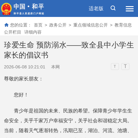
适老版
您的位置：
首页
>
政务公开
>
重点领域信息公开
>
教育信息
公开栏目
详细内容
珍爱生命 预防溺水——致全县中小学生
家长的倡议书
T
2026-06-08 10:21:01
本网
T
尊敬的家长朋友：
您好！
青少年是祖国的未来、民族的希望。保障青少年学生生
命安全，关乎千家万户幸福安宁，关乎社会和谐稳定大局。
当前，随着天气逐渐转热，汛期已至，湖泊、河流、池塘、