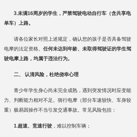
3.未满16周岁的学生，严禁驾驶电动自行车（含共享电
单车）上路。
请各位家长对照上述规定，确认您的孩子是否具备驾驶
电摩的法定资格。
任何未达到年龄、未取得驾驶证的学生驾
驶电摩上路，均属于违法行为。
二、 认清风险，杜绝侥幸心理
青少年学生身心尚未完全成熟，遇到突发情况时应变能
力、判断能力相对不足。骑行电摩（部分车速较快、车身较
重）极易因操作不当引发交通事故。常见风险包括：
1.超速、竞速行驶
，难以控制车辆；