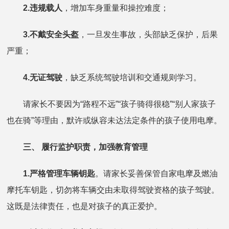
2.违规载人
，增加车身重量和操控难度；
3.不戴安全头盔
，一旦发生事故，头部缺乏保护，后果
严重；
4.无证驾驶
，缺乏系统驾驶培训和交通规则学习。
请家长不要因为“路程不远”“孩子骑得很稳”“别人家孩子
也在骑”等理由，默许或纵容未达法定条件的孩子使用电摩。
三、 履行监护职责，加强教育管理
1.严格管理车辆钥匙
。请家长妥善保管自家电摩及燃油
摩托车钥匙，切勿将车辆交由未取得驾驶资格的孩子驾驶。
这既是法律责任，也是对孩子的真正爱护。