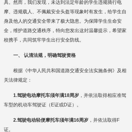
具。然而，我们发现，未达到法定年龄的学生违规骑行电
摩、违规载人、不佩戴安全头盔等现象时有发生，给学生自
身及他人的交通安全带来了极大隐患。为保障学生生命安
全，维护道路交通秩序，特向您发出这封温馨提示，希望家
校携手，共同筑牢学生出行安全防线。
一、 认清法规，明确驾驶资格
根据《中华人民共和国道路交通安全法实施条例》及相
关法律规定：
1.驾驶电动摩托车须年满18周岁
，并依法取得相应准驾
车型的机动车驾驶证（E证或D证）。
2.驾驶电动轻便摩托车须年满16周岁
，并依法取得F
证。