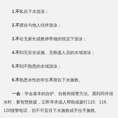
1.不
私自下水游泳；
2.不
擅自与他人结伴游泳；
3.不
在无家长或教师带领的情况下游泳；
4.不
到无安全设施、无救援人员的水域游泳；
5.不
到不熟悉的水域游泳；
6.不
熟悉水性的学生
不
擅自下水施救。
一会
：学会基本的自护、自救和报警方法。遇到同伴溺
水时，要智慧救援，立即寻求成人帮助或拨打110、119、
120报警电话，切不可盲目下水施救或手拉手施救。