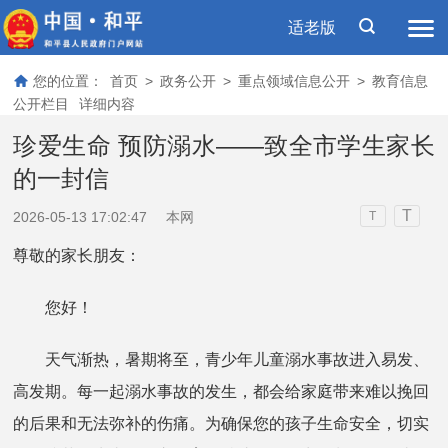
适老版
您的位置：
首页
>
政务公开
>
重点领域信息公开
>
教育信息
公开栏目
详细内容
珍爱生命 预防溺水——致全市学生家长
的一封信
T
2026-05-13 17:02:47
本网
T
尊敬的家长朋友：
您好！
天气渐热，暑期将至，青少年儿童溺水事故进入易发、
高发期。每一起溺水事故的发生，都会给家庭带来难以挽回
的后果和无法弥补的伤痛。为确保您的孩子生命安全，切实