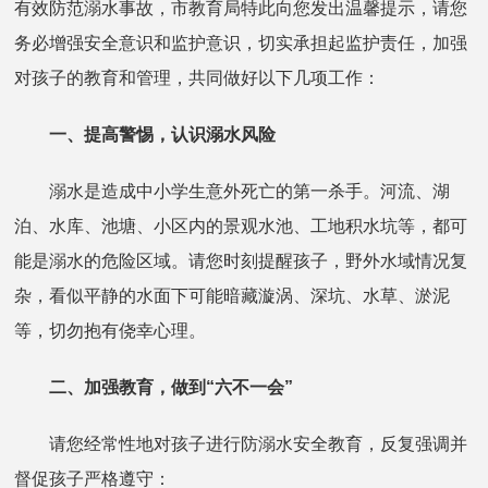
有效防范溺水事故，市教育局特此向您发出温馨提示，请您
务必增强安全意识和监护意识，切实承担起监护责任，加强
对孩子的教育和管理，共同做好以下几项工作：
一、提高警惕，认识溺水风险
溺水是造成中小学生意外死亡的第一杀手。河流、湖
泊、水库、池塘、小区内的景观水池、工地积水坑等，都可
能是溺水的危险区域。请您时刻提醒孩子，野外水域情况复
杂，看似平静的水面下可能暗藏漩涡、深坑、水草、淤泥
等，切勿抱有侥幸心理。
二、加强教育，做到“六不一会”
请您经常性地对孩子进行防溺水安全教育，反复强调并
督促孩子严格遵守：