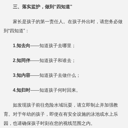
三、落实监护，做到“四知道”
家长是孩子的第一责任人。在孩子外出时，请您务必做
到“四知道”：
1.知去向
——知道孩子去哪里；
2.知同伴
——知道孩子和谁去；
3.知内容
——知道孩子去做什么；
4.知归时
——知道孩子何时回来。
如发现孩子前往危险水域玩耍，请立即制止并加强教
育。对于年幼的孩子，即使在有安全设施的泳池或水上乐
园，也请确保孩子时刻在您的视线范围之内。