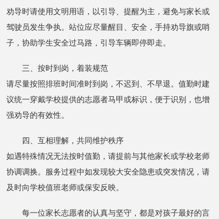
劝导时请使用文明用语，以引导、提醒为主，避免与家长或
驾驶员发生争执。站位应尽量醒目、安全，手持劝导旗或哨
子，协助学生安全过马路，引导车辆即停即走。
三、按时到岗，着装规范
请尽量按照排班时间准时到岗，不迟到、不早退。值勤时建
议统一穿戴学校提供的志愿者马甲或标识，便于识别，也增
强劝导的有效性。
四、互相理解，共同维护秩序
如遇特殊情况无法按时值勤，请提前与其他家长或学校老师
协调调换。服务过程中如发现较大安全隐患或突发情况，请
及时向学校值班老师或保安反映。
每一位家长志愿者的认真与坚守，都是对孩子最好的言