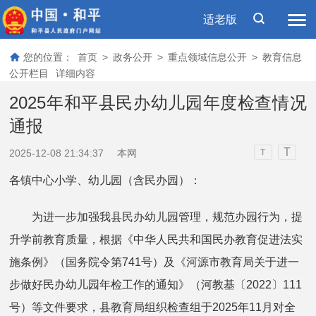
适老版
您的位置：
首页
>
政务公开
>
重点领域信息公开
>
教育信息
公开栏目
详细内容
2025年和平县民办幼儿园年度检查情况
通报
T
2025-12-08 21:34:37
本网
T
各镇中心小学、幼儿园（含民办园）：
为进一步加强我县民办幼儿园管理，规范办园行为，提
升学前教育质量，根据《中华人民共和国民办教育促进法实
施条例》（国务院令第741号）及《河源市教育局关于进一
步做好民办幼儿园年检工作的通知》（河教基〔2022〕111
号）等文件要求，县教育局组织检查组于2025年11月对全