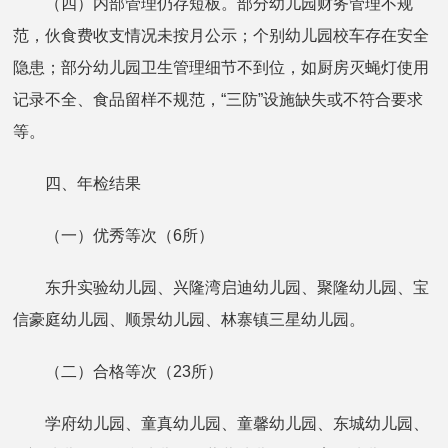
（四）内部管理仍存短板。部分幼儿园财务管理不规
范，伙食费收支情况未按月公示；个别幼儿园校车存在安全
隐患；部分幼儿园卫生管理细节不到位，如厨房灭蝇灯使用
记录不全、食品留样不规范，“三防”设施缺失或不符合要求
等。
四、年检结果
（一）优秀等次（6所）
东升实验幼儿园、兴隆湾启迪幼儿园、聚隆幼儿园、宝
信豪庭幼儿园、顺景幼儿园、林寨镇三星幼儿园。
（二）合格等次（23所）
学府幼儿园、童真幼儿园、童馨幼儿园、东城幼儿园、