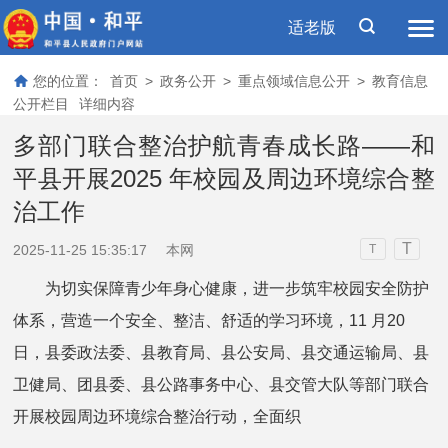
适老版
您的位置：
首页
>
政务公开
>
重点领域信息公开
>
教育信息
公开栏目
详细内容
多部门联合整治护航青春成长路——和
平县开展2025 年校园及周边环境综合整
治工作
T
2025-11-25 15:35:17
本网
T
为切实保障青少年身心健康，进一步筑牢校园安全防护
体系，营造一个安全、整洁、舒适的学习环境，11 月20
日，县委政法委、县教育局、县公安局、县交通运输局、县
卫健局、团县委、县公路事务中心、县交管大队等部门联合
开展校园周边环境综合整治行动，全面织