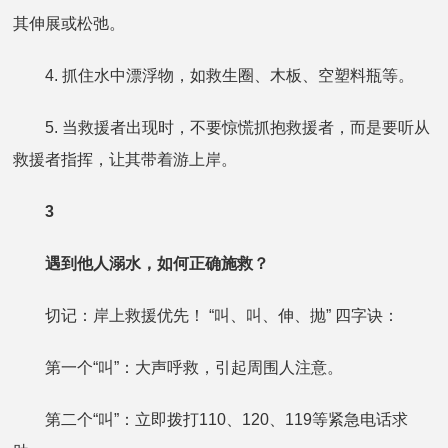
其伸展或松弛。
4. 抓住水中漂浮物，如救生圈、木板、空塑料瓶等。
5. 当救援者出现时，不要惊慌抓抱救援者，而是要听从
救援者指挥，让其带着游上岸。
3
遇到他人溺水，如何正确施救？
切记：岸上救援优先！ “叫、叫、伸、抛” 四字诀：
第一个“叫”：大声呼救，引起周围人注意。
第二个“叫”：立即拨打110、120、119等紧急电话求