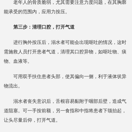
老年人的骨质脆弱，尤其需要注意力度问题，在其胸廓
能承受的范围内，应用力按压。
第三步：清理口腔，打开气道
进行胸外按压后，溺水者可能会出现呕吐的情况，这时
需施救人员打开患者气道，清理其口腔异物，如呕吐物、痰
物、血液等。
可用双手扶住患者头部，使其偏向一侧，利于液体状异
物流出。
溺水者丧失意识后，舌根容易黏附于咽部后壁，造成气
道阻塞。可一手按前额，另一食指和中指将患者下颌抬起，
让头尽量后仰，打开气道。