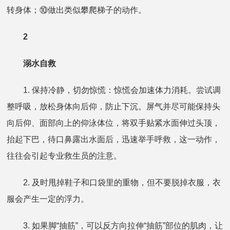
转身体；⑩做出类似攀爬梯子的动作。
2
溺水自救
1. 保持冷静，切勿惊慌：惊慌会加速体力消耗。尝试调
整呼吸，放松身体向后仰，防止下沉。屏气并尽可能保持头
向后仰、面部向上的仰泳体位，将双手贴紧水面伸过头顶，
抬起下巴，待口鼻露出水面后，迅速举手呼救，这一动作，
往往会引起专业救生员的注意。
2. 及时甩掉鞋子和口袋里的重物，但不要脱掉衣服，衣
服会产生一定的浮力。
3. 如果脚“抽筋”，可以反方向拉伸“抽筋”部位的肌肉，让