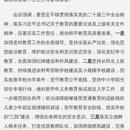
会议强调，要坚定不移贯彻落实党的二十届三中全会精
神，落实习近平总书记关于教育的重要论述及上级有关文件
精神，压紧压实工作责任，推动和平教育高质量发展。
一是
加强党对教育工作的全面领导。坚持全面从严治党，强化思
想政治教育，维护政治安全和意识形态安全，深化党纪学习
教育，全面加强纪律建设和作风建设。
二是
坚持从民生上抓
教育。持续推进农村寄宿制学校建设及小规模学校建设，切
实改善学校办学条件；坚守教育公平底线，坚持中小学阳光
招生专项行动，做好新学年义务教育免试就近入学工作，进
一步规范招生秩序；依法保障能够接受普通教育的适龄残疾
儿童少年就近就便随班就读；筑牢教育安全防线，抓实学校
的“三防”建设，增强全体师生的安全意识。
三是
落实立德树
人根本任务。打造优质教师队伍，加强师德师风建设，完善