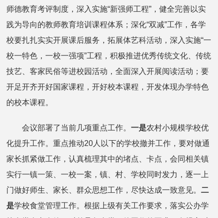
师德教育考评制度，深入实施“新强师工程”，健全完善以实
践为导向的教师教育培训课程体系；深化“双减”工作，各学
校要扎扎实实开展课后服务，拓展体艺科活动，深入实施“一
校一特色，一校一强项”工程，积极推进优秀传统文化、传统
技艺、客家民俗等进校园活动，全面深入开展阅读活动；要
开足开齐开好国家课程，开好校本课程，开发体现办学特色
的校本课程。
会议部署了当前几项重点工作。
一是
农村小规模学校优
化提升工作。重点推动20人以下的学校撤并工作，要对做通
家长抓紧做工作，认真梳理其中的堵点、卡点，会同相关镇
实行一镇一策、一校一案，镇、村、学校同时发力，逐一上
门做好师生、家长、群众思想工作，尽快达成一致意见。
二
是
学校食堂管理工作。根据上级有关工作要求，落实公办学