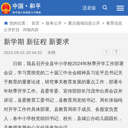
适老版
您的位置：
首页
>
政务公开
>
重点领域信息公开
>
教育信息
公开栏目
详细内容
新学期 新征程 新要求
T
2024-09-01 20:44:32
本网
T
日前，我县召开全县中小学校2024年秋季开学工作部署
会议，学习贯彻党的二十届三中全会精神及习近平总书记关
于教育的重要论述，研究事关教育发展的重点工作，部署今
年秋季开学工作。县委常委、宣传部部长邝茂华出席会议并
讲话，县委教育工委书记，县教育局党组书记、局长张福纯
对开学工作作具体部署。县教育局班子成员、各股室负责
人，各中小学校党组织书记、校长，县城公办幼儿园园长，
县教师发展中心主任等参加会议。