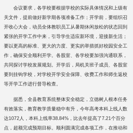
会议要求，各学校要根据学校的实际具体情况和上级有
关文件，提前做好新学期各项准备工作；开学前，要组织召
开收心大会，动员全体教职员工从暑期休闲放松的状态回到
紧张的开学工作中来，引导学生适应新环境，迎接新生活；
要以更高的标准、更大的力度、更实的举措抓好校园安全工
作，确保安全顺利开学。各股室、各学校要加强沟通联系，
共同探讨学校发展规划。开学后，局机关班子成员、各股室
要到挂钩学校，对学校开学安全保障、收费工作和师生返校
等开学工作进行督导检查。
据悉，全县教育系统整体安全稳定，立德树人根本任务
有效落实，教育教学质量稳中有升，今年高考本科上线人数
达1072人，本科上线率38.84%，比去年提高了7.21个百分
点，超额完成预期目标。顺利圆满完成各项工作，在推动和