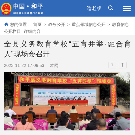
适老版
您的位置：
首页
>
政务公开
>
重点领域信息公开
>
教育信息
公开栏目
详细内容
全县义务教育学校“五育并举·融合育
人”现场会召开
T
2023-11-22 17:06:53
本网
T