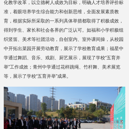
化教学改革，以立德树人成效为目标，明确人才培养评价标
准，着眼培养学生综合能力和创新思维，全面发展素质教
育，根据实际所采取的一系列具体举措都取得了积极成效，
得到学生、家长和社会各界的广泛认可。如福和小学积极组
织竖笛、美术等社团活动，自创室内、室外课间操，从校园
中开拓出菜园开展劳动教育，展示了学校教育成果；福星中
学通过舞蹈、音乐、戏剧、厨艺展示，展现了学校“五育并
举”工作成效；青州中学通过花样跳绳、竹杆舞、美术展览
等，展示了学校“五育并举”成果。