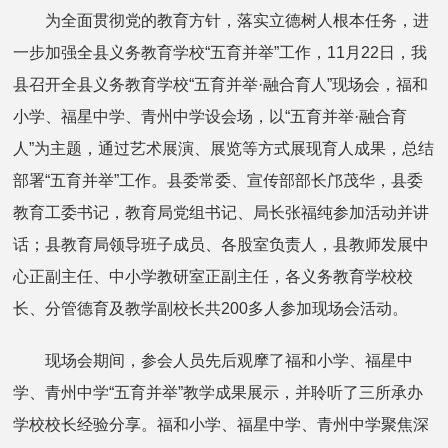
为全面贯彻党的教育方针，落实立德树人根本任务，进
一步加强全县义务教育学校“五育并举”工作，11月22日，我
县召开全县义务教育学校“五育并举·融合育人”现场会，福和
小学、福星中学、青州中学设会场，以“五育并举·融合育
人”为主题，通过艺术展演、展览等方式展现育人成果，总结
部署“五育并举”工作。县委常委、宣传部部长邝茂华，县委
教育工委书记，教育局党组书记、局长张福纯参加活动并讲
话；县教育局领导班子成员、各股室负责人，县教师发展中
心正副主任、中小学教研室正副主任，各义务教育学校校
长、分管德育及教学副校长共200多人参加现场会活动。
现场会期间，参会人员先后观摩了福和小学、福星中
学、青州中学“五育并举”教学成果展示，并聆听了三所承办
学校校长经验分享。福和小学、福星中学、青州中学聚焦深