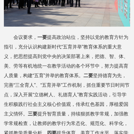
会议要求，
一要
提高政治站位，坚持以党的教育方针为
指引，充分认识构建新时代“五育并举”教育体系的重大意
义，把思想提高到党中央的决策部署上来，把德、智、体、
美、劳等有机地统一在教学活动的各个环节中，努力提高育
人质量，构建“五育”并举的教育体系。
二要
坚持德育为先，
完善“三全育人”、“五育并举”工作机制，抓住重要节日时间节
点，深入开展“立德树人、礼德育人”教育实践活动，引导学
生积极践行社会主义核心价值观，传承红色基因，厚植爱国
主义情怀。
三要
提升智育质量，持续狠抓教学常规，加强教
学常规检查，让教师的教学行为常态化、规范化、科学化，
紧抓教学质量分析。
四要
提升体育、美育工作水平，落实学