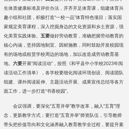
生体质健康标准及评价办法，开齐开足体育课，组建体育兴
趣小组和社团，积极打造“一校一品”体育特色项目；落实国
家规定美育课程，深入挖掘身边的文化资源和乡土资源，强
化美育实践体验。
五要
做好劳动教育，准确把握劳动教育的
核心内涵，坚持因地制宜、因材施教，同时鼓励开发校园现
有的场地或租赁学校周边的场地，加以改造成劳动教育基
地。
六要
开展“阅读活动”，按照《和平县中小学校2023年阅
读活动工作清单》，各学校要细化阅读环境创设、阅读团队
组建、课外阅读延伸、主题活动开展、成果宣传总结等各方
面工作，进一步打造“书香校园”。
会议强调，要深化“五育并举”教学改革，融入“五育”理
念，更新教学方式；要打造“五育并举”师资队伍，引导教师
带头把价值导向和文化涵养融入教育教学全过程，要提升素