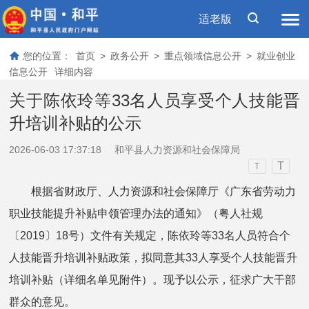
适老版
您的位置：
首页
>
政务公开
>
重点领域信息公开
>
就业创业
信息公开
详细内容
关于陈依玲等33名人员享受个人技能晋
升培训补贴的公示
2026-06-03 17:37:18
和平县人力资源和社会保障局
T
T
根据省财政厅、人力资源和社会保障厅《广东省劳动力
职业技能提升补贴申领管理办法的通知》（粤人社规
〔2019〕18号）文件有关规定，陈依玲等33名人员符合个
人技能晋升培训补贴政策，拟同意其33人享受个人技能晋升
培训补贴（详细名单见附件）。现予以公示，征求广大干部
群众的意见。