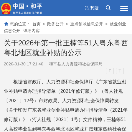
适老版
您的位置：
首页
>
政务公开
>
重点领域信息公开
>
就业创业
信息公开
详细内容
关于2026年第一批王楠等51人粤东粤西
粤北地区就业补贴的公示
2026-01-30 17:21:40
和平县人力资源和社会保障局
T
T
根据省财政厅、人力资源和社会保障厅《广东省就业创
业补贴申请办理指导清单（2021年修订版）》（粤人社规
〔2021〕12号）市财政局、人力资源和社会保障局转发
《关于印发广东省就业创业补贴申请办理指导清单（2021年
修订版）》（河人社规〔2021〕1号）文件精神，王楠等51
人高校毕业生到粤东粤西粤北地区就业并按规定缴纳社会保