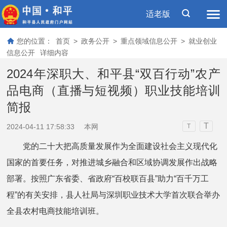
适老版
您的位置：
首页
>
政务公开
>
重点领域信息公开
>
就业创业
信息公开
详细内容
2024年深职大、和平县“双百行动”农产
品电商（直播与短视频）职业技能培训
简报
T
2024-04-11 17:58:33
本网
T
党的二十大把高质量发展作为全面建设社会主义现代化
国家的首要任务，对推进城乡融合和区域协调发展作出战略
部署。按照广东省委、省政府“百校联百县”助力“百千万工
程”的有关安排，县人社局与深圳职业技术大学首次联合举办
全县农村电商技能培训班。