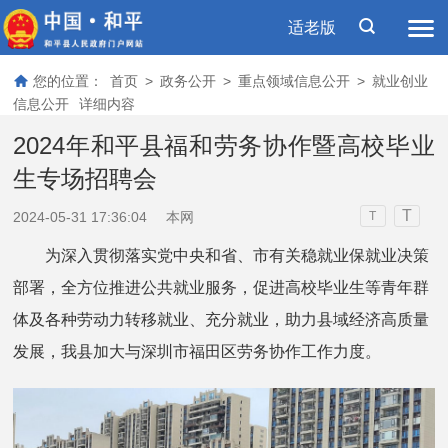
适老版
您的位置：
首页
>
政务公开
>
重点领域信息公开
>
就业创业
信息公开
详细内容
2024年和平县福和劳务协作暨高校毕业
生专场招聘会
T
2024-05-31 17:36:04
本网
T
为深入贯彻落实党中央和省、市有关稳就业保就业决策
部署，全方位推进公共就业服务，促进高校毕业生等青年群
体及各种劳动力转移就业、充分就业，助力县域经济高质量
发展，我县加大与深圳市福田区劳务协作工作力度。