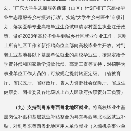
划、“广东大学生志愿服务西部（山区）计划”和“广东高校毕
业生志愿服务乡村振兴行动”。实施“大学生乡村医生”专项计
划，落实医学专业高校毕业生免试申请乡村医生执业注册政
策。做好2023年高校毕业生到城乡社区就业创业工作，原则
上所有社区工作者新招聘岗位全部向高校毕业生开放。对到
老工业基地县以下基层单位就业的高校毕业生，按规定给予
学费补偿和国家助学贷款代偿、高定工资等支持，对招聘为
事业单位工作人员的，可按规定提前转正定级。（省教育
厅、省民政厅、省财政厅、省人力资源社会保障厅、省卫生
健康委、团省委及各地级以上市人民政府按职责分工负责）
（九）支持到粤东粤西粤北地区就业。
将高校毕业生基
层岗位补贴和基层就业补贴整合为粤东粤西粤北地区就业补
贴，对到粤东粤西粤北地区用人单位就业（入编机关事业单