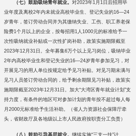
（七）鼓励吸纳青年就业。
对2023年1月1日后招用毕
业年度及离校2年内未就业高校毕业生、登记失业的16—24
岁青年，签订劳动合同并为其缴纳失业、工伤、职工养老保
险费1个月以上的企业，按每招用1人1000元的标准给予一
次性吸纳就业补贴或一次性扩岗补助，政策实施期限截至
2023年12月31日。全年募集6万个以上见习岗位，吸纳毕业
2年内高校毕业生和登记失业的16—24岁青年参加见习，对
开展见习的用人单位按规定给予见习补贴。对见习期未满与
见习人员签订劳动合同的，给予剩余期限见习补贴，政策实
施期限截至2023年12月31日。加大“大湾区青年就业计划”支
持力度，有条件的地区可对参加计划的青年按不超过每人每
月2000元标准给予生活补助。（省人力资源社会保障厅牵
头，省财政厅及各地级以上市人民政府按职责分工负责）
（八）鼓励引导基层就业。
继续实施“三支一扶”计