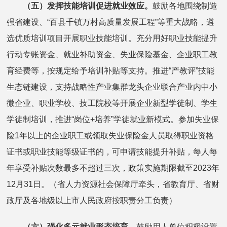
（五）发挥技能培训促进就业效应。
鼓励各地围绕制造
强省建设、“百县千镇万村高质量发展工程”等重大战略，遴
选优质培训项目开展职业技能培训。充分用好职业技能提升
行动专账资金、就业补助资金、失业保险基金、企业职工教
育经费等，按规定给予培训补贴等支持。推进“产教评”技能
生态链建设，支持战略性产业集群龙头企业联合产业内中小
微企业、职业学校、技工院校等开展企业新型学徒制、学生
学徒制培训，推进“岗位+培养”学徒就业新模式。参加失业保
险1年以上的企业职工或领取失业保险金人员取得职业资格
证书或职业技能等级证书的，可申请技能提升补贴，每人每
年享受补贴次数最多不超过三次，政策实施期限截至2023年
12月31日。（省人力资源社会保障厅牵头，省教育厅、省财
政厅及各地级以上市人民政府按职责分工负责）
（六）强化多元就业形态培育。
鼓励用人单位积极设置