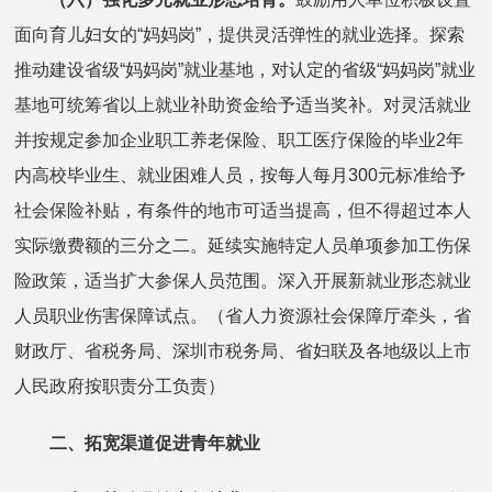
面向育儿妇女的“妈妈岗”，提供灵活弹性的就业选择。探索
推动建设省级“妈妈岗”就业基地，对认定的省级“妈妈岗”就业
基地可统筹省以上就业补助资金给予适当奖补。对灵活就业
并按规定参加企业职工养老保险、职工医疗保险的毕业2年
内高校毕业生、就业困难人员，按每人每月300元标准给予
社会保险补贴，有条件的地市可适当提高，但不得超过本人
实际缴费额的三分之二。延续实施特定人员单项参加工伤保
险政策，适当扩大参保人员范围。深入开展新就业形态就业
人员职业伤害保障试点。（省人力资源社会保障厅牵头，省
财政厅、省税务局、深圳市税务局、省妇联及各地级以上市
人民政府按职责分工负责）
二、拓宽渠道促进青年就业