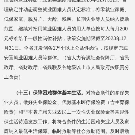
理确定并动态调整就业困难人员认定标准，将零就业家庭、
低保家庭、脱贫户、大龄、残疾、长期失业等人员纳入援助
范围。继续对招用就业困难人员的用人单位按每人每月200
元标准给予一般性岗位补贴，政策实施期限截至2023年12
月31日。全省开发储备1万个以上公益性岗位，按规定兜底
安置就业困难人员等群体。（省人力资源社会保障厅、省民
政厅、省财政厅、省残联及各地级以上市人民政府按职责分
工负责）
（十三）保障困难群体基本生活。
对符合条件的参保失
业人员，做好失业保险金、代缴基本医疗保险费（含生育保
险费）和非本省户籍失业农民工一次性失业保险金等常规性
保生活待遇发放工作。将符合条件的生活困难失业人员及家
庭纳入最低生活保障、临时救助等社会救助范围。及时启动