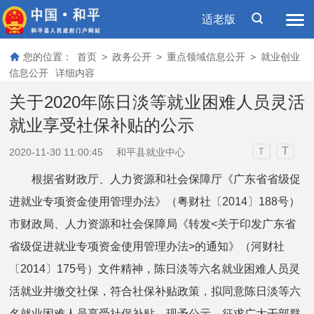
适老版
您的位置：
首页
>
政务公开
>
重点领域信息公开
>
就业创业
信息公开
详细内容
关于2020年陈日淡等就业困难人员灵活
就业享受社保补贴的公示
T
2020-11-30 11:00:45
和平县就业中心
T
根据省财政厅、人力资源和社会保障厅《广东省省级促
进就业专项资金使用管理办法》（粤财社〔2014〕188号）
市财政局、人力资源和社会保障局《转发<关于印发广东省
省级促进就业专项资金使用管理办法>的通知》（河财社
〔2014〕175号）文件精神，陈日淡等六名就业困难人员灵
活就业并缴交社保，符合社保补贴政策，拟同意陈日淡等六
名就业困难人员享受社保补贴。现予公示，征求广大干部群