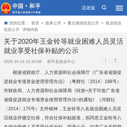
适老版
您的位置：
首页
>
政务公开
>
重点领域信息公开
>
就业创业
信息公开
详细内容
关于2020年王金铃等就业困难人员灵活
就业享受社保补贴的公示
T
2020-10-14 15:20:08
和平县就业中心
T
根据省财政厅、人力资源和社会保障厅《广东省省级促
进就业专项资金使用管理办法》（粤财社〔2014〕188号）
市财政局、人力资源和社会保障局《转发<关于印发广东省
省级促进就业专项资金使用管理办法>的通知》（河财社
〔2014〕175号）文件精神，王金铃等八名就业困难人员灵
活就业并缴交社保，符合社保补贴政策，拟同意王金铃等八
名就业困难人员享受社保补贴。现予公示，征求广大干部群