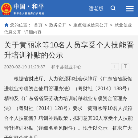
适老版
您的位置：
首页
>
政务公开
>
重点领域信息公开
>
就业创业
信息公开
详细内容
关于黄丽冰等10名人员享受个人技能晋
升培训补贴的公示
T
2020-02-19 11:23:37
和平县就业中心
T
根据省财政厅、人力资源和社会保障厅《广东省省级促
进就业专项资金使用管理办法》（粤财社〔2014〕188号）
精神及《广东省省级劳动力培训转移就业专项资金管理办
法》（粤财社〔2014〕128号）要求，黄丽冰等10名人员符
合个人技能晋升培训补贴政策，拟同意其10人享受个人技能
晋升培训补贴（详细名单见附件）。现予以公示，征求广大
干部群众的意见。