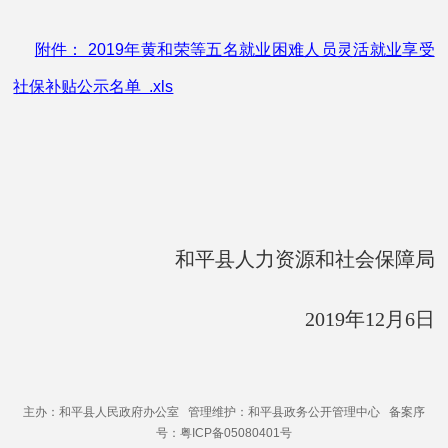
附件： 2019年黄和荣等五名就业困难人员灵活就业享受
社保补贴公示名单 .xls
和平县人力资源和社会保障局
201
9
年
12
月
6
日
主办：和平县人民政府办公室 管理维护：和平县政务公开管理中心 备案序
号：粤ICP备05080401号