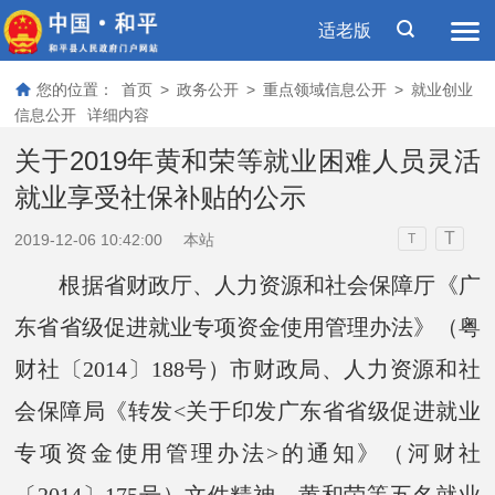
适老版
您的位置：
首页
>
政务公开
>
重点领域信息公开
>
就业创业
信息公开
详细内容
关于2019年黄和荣等就业困难人员灵活
就业享受社保补贴的公示
T
2019-12-06 10:42:00
本站
T
根据省财政厅、人力资源和社会保障厅《广
东省省级促进就业专项资金使用管理办法》（粤
财社〔2014〕188号）市财政局、人力资源和社
会保障局《转发<关于印发广东省省级促进就业
专项资金使用管理办法>的通知》（河财社
〔2014〕175号）文件精神，
黄和荣
等
五
名就业