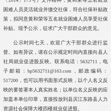
困难人员灵活就业并缴交社保，符合社保补贴政
策，拟同意
黄和荣
等
五
名就业困难人员享受社保
补贴。现予公示，征求广大干部群众的意见。
公示时间
七
天，欢迎广大干部群众进行监
督。如有异议，请在公示规定时间内直接向县人
社局就业促进股反映。联系电话：
5632711，电
子邮箱：hp5632711@163.com，邮政编码：
517200，也可以用书面形式反映，以个人名义反
映的要签署本人真实姓名；以单位名义反映的应
加盖本单位印章，直接投放到县滨江东路县人力
资源社会保障大楼
四
楼就业促进股。