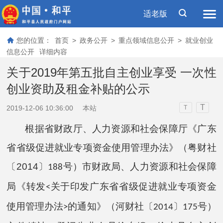
适老版
您的位置：
首页
>
政务公开
>
重点领域信息公开
>
就业创业
信息公开
详细内容
关于2019年第五批自主创业享受 一次性
创业资助及租金补贴的公示
T
2019-12-06 10:36:00
本站
T
根据省财政厅、人力资源和社会保障厅《广东
省省级促进就业专项资金使用管理办法》（粤财社
〔
2014
〕
号）市财政局、人力资源和社会保障
188
局《转发
关于印发广东省省级促进就业专项资金
<
使用管理办法
的通知》（河财社〔
〕
号）
>
2014
175