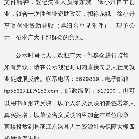
文件精神，
登记失业人员徐东娥、徐小丹
自主创
业，符合一次性创业资助政策，拟
徐东娥、徐小丹
享受创业资助补贴（详细名单见附件）。现予公
示，征求广大干部群众的意见。
公示时间七天，欢迎广大干部群众进行监督。
如有异议，请在公示规定时间内直接向县人社局就
业促进股反映。联系电话：
5699819
，电子邮箱：
，邮政编码：
，也可
hp5632711@163.com
517200
以用书面形式反映，以个人名义反映的要签署本人
真实姓名；以单位名义反映的应加盖本单位印章，
直接投放到县滨江东路县人力资源社会保障大楼四
楼就业促进股。