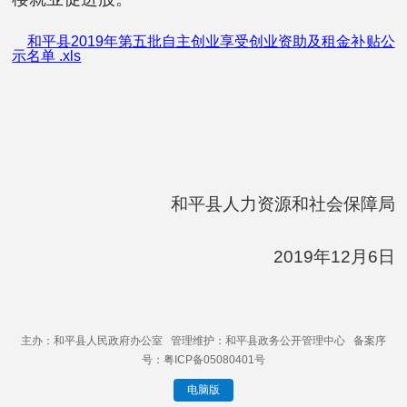
和平县2019年第五批自主创业享受创业资助及租金补贴公
示名单 .xls
和平县人力资源和社会保障局
201
9
年
12
月
6
日
主办：和平县人民政府办公室 管理维护：和平县政务公开管理中心 备案序
号：粤ICP备05080401号
电脑版