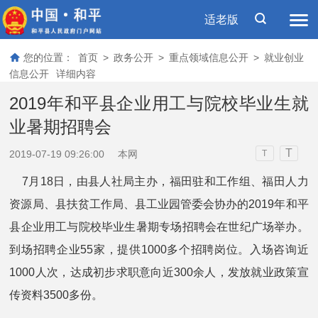
适老版
您的位置：
首页
>
政务公开
>
重点领域信息公开
>
就业创业
信息公开
详细内容
2019年和平县企业用工与院校毕业生就
业暑期招聘会
T
2019-07-19 09:26:00
本网
T
7月18日，由县人社局主办，福田驻和工作组、福田人力
资源局、县扶贫工作局、县工业园管委会协办的2019年和平
县企业用工与院校毕业生暑期专场招聘会在世纪广场举办。
到场招聘企业55家，提供1000多个招聘岗位。入场咨询近
1000人次，达成初步求职意向近300余人，发放就业政策宣
传资料3500多份。