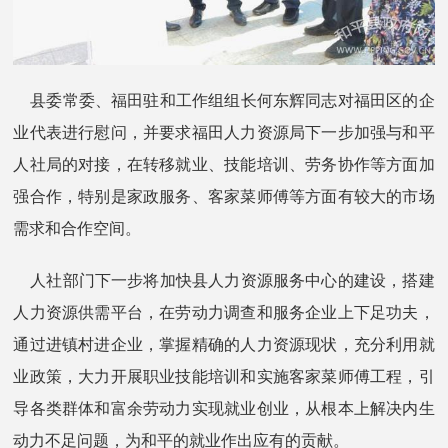
县委常委、福田驻和工作组组长何东辉同志对福田区的企
业代表进行慰问，并要求福田人力资源局下一步加强与和平
人社局的对接，在转移就业、技能培训、劳务协作等方面加
强合作，特别是家政服务、客家菜师傅等方面有较大的市场
需求和合作空间。
人社部门下一步将加快县人力资源服务中心的建设，搭建
人力资源供需平台，在劳动力调查和服务企业上下足功夫，
通过进镇村进企业，掌握精确的人力资源现状，充分利用就
业政策，大力开展职业技能培训和实施客家菜师傅工程，引
导各类群体和富余劳动力实现就业创业，从根本上解决内生
动力不足问题，为和平的就业作出应有的贡献。