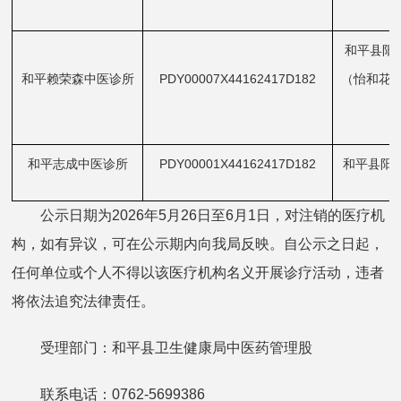
和平县阳
和平赖荣森中医诊所
PDY00007X44162417D182
（怡和花
和平志成中医诊所
PDY00001X44162417D182
和平县阳明
公示日期为2026年5月26日至6月1日，对注销的医疗机
构，如有异议，可在公示期内向我局反映。自公示之日起，
任何单位或个人不得以该医疗机构名义开展诊疗活动，违者
将依法追究法律责任。
受理部门：和平县卫生健康局中医药管理股
联系电话：0762-5699386