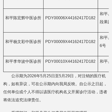
和平县
和平陈宏辉中医诊所
PDY00006X44162417D182
段果园
和平县
和平杨文彩中医诊所
PDY00009X44162417D182
6号
和平李华波中医诊所
PDY00010X44162417D182
和平县
公示期为2026年5月25日至5月29日，对注销的医疗机
构，如有异议，可在公示期内向我局反映。自公示之日起，
任何单位或个人不得以该医疗机构名义开展诊疗活动，违者
将依法追究法律责任。