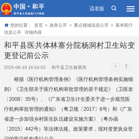
适老版
您的位置：
首页
>
政务公开
>
重点领域信息公开
>
基本医疗
信息公开
详细内容
和平县医共体林寨分院杨洞村卫生站变
更登记前公示
T
2025-06-18 16:54:02
和平县卫生健康局
T
根据《医疗机构管理条例》《医疗机构管理条例实施细
则》《卫生部关于医疗机构审批管理的若干规定》（卫医发
〔2008〕35号）、《广东省卫生计生委关于进一步规范医
疗机构审批管理的通知》（粤卫规〔2017〕6号）和《广东
省进一步加强乡村医生队伍建设实施方案》（粤办函
〔2015〕442号）等法律法规、政策要求，现对变更执业登
记的医疗机构予以公示。