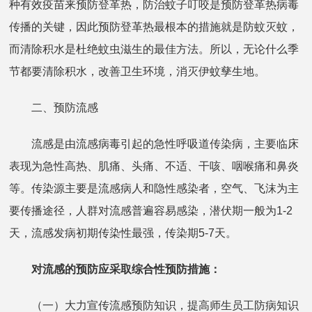
种有效疫苗来预防登革热，防治蚊子叮咬是预防登革热病毒
传播的关键，因此预防登革热最根本的措施就是防蚊灭蚊，
而清除积水是杜绝蚊虫滋生的最佳方法。所以，无论什么季
节都要清除积水，改善卫生环境，消灭伊蚊孳生地。
二、预防流感
流感是由流感病毒引起的急性呼吸道传染病，主要临床
表现为急性高热、肌痛、头痛、不适、干咳、咽喉痛和鼻炎
等。传染源主要是流感病人和隐性感染者，空气、飞沫为主
要传播途径，人群对流感普遍容易感染，潜伏期一般为1-2
天，流感发病初期传染性最强，传染期5-7天。
对
流感的预防应采取综合性预防措施：
（一）大力宣传流感预防知识，提高师生员工防病知识