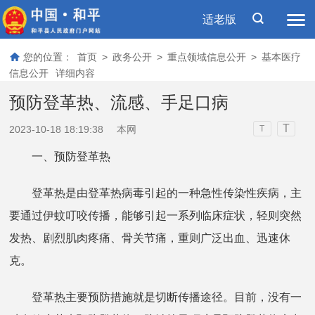
适老版
您的位置：
首页
>
政务公开
>
重点领域信息公开
>
基本医疗
信息公开
详细内容
预防登革热、流感、手足口病
T
2023-10-18 18:19:38
本网
T
一、预防登革热
登革热是由登革热病毒引起的一种急性传染性疾病，主
要通过伊蚊叮咬传播，能够引起一系列临床症状，轻则突然
发热、剧烈肌肉疼痛、骨关节痛，重则广泛出血、迅速休
克。
登革热主要预防措施就是切断传播途径。目前，没有一