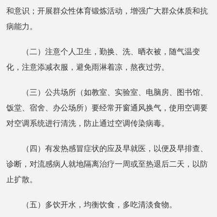
和意识；开展群众性体育锻炼活动，增强广大群众体质和抗
病能力。
（二）注意个人卫生，勤换、洗、晒衣被，随气温变
化，注意添减衣服，避免雨淋着凉，熬夜过劳。
（三）公共场所（如教室、实验室、电脑房、图书馆、
饭堂、宿舍、办公场所）要经常开窗通风换气，使用空调要
对空调系统进行清洗，防止通过空调传染病毒。
（四）有发热感冒症状的应及早就医，以便及早排查、
诊断，对流感病人就地隔离治疗一周或至热退后二天，以防
止扩散。
（五）多饮开水，均衡饮食，多吃清淡食物。