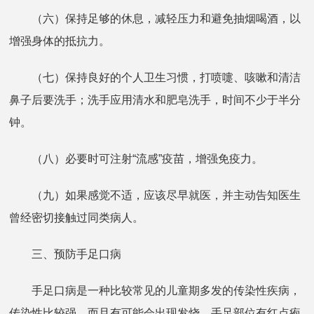
（六）保持足够的休息，减轻压力和避免抽烟喝酒，以
增强身体的抵抗力。
（七）保持良好的个人卫生习惯，打喷嚏、咳嗽和清洁
鼻子后要洗手；洗手应用清水和肥皂洗手，时间不少于半分
钟。
（八）必要时可注射“流感”疫苗，增强免疫力。
（九）如果感觉不适，应该尽早就医，并主动告知医生
曾经密切接触过同类病人。
三、预防手足口病
手足口病是一种比较常见的儿童期多发的传染性疾病，
传染性比较强，而且有可能会出现发烧，手足部位有红点疱