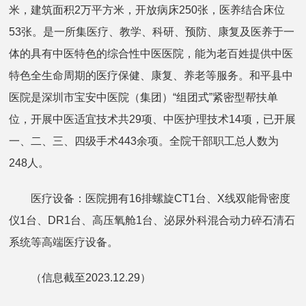
米，建筑面积2万平方米，开放病床250张，医养结合床位
53张。是一所集医疗、教学、科研、预防、康复及医养于一
体的具有中医特色的综合性中医医院，能为老百姓提供中医
特色全生命周期的医疗保健、康复、养老等服务。和平县中
医院是深圳市宝安中医院（集团）“组团式”紧密型帮扶单
位，开展中医适宜技术共29项、中医护理技术14项，已开展
一、二、三、四级手术443余项。全院干部职工总人数为
248人。
医疗设备：医院拥有16排螺旋CT1台、X线双能骨密度
仪1台、DR1台、高压氧舱1台、泌尿外科混合动力碎石清石
系统等高端医疗设备。
（信息截至2023.12.29）