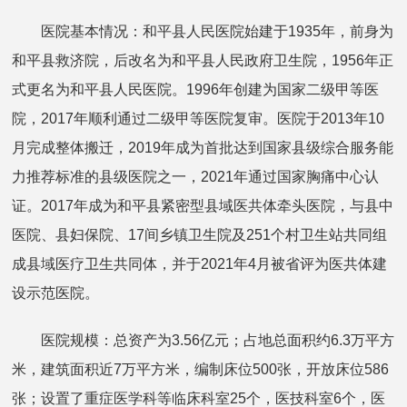
医院基本情况：和平县人民医院始建于1935年，前身为
和平县救济院，后改名为和平县人民政府卫生院，1956年正
式更名为和平县人民医院。1996年创建为国家二级甲等医
院，2017年顺利通过二级甲等医院复审。医院于2013年10
月完成整体搬迁，2019年成为首批达到国家县级综合服务能
力推荐标准的县级医院之一，2021年通过国家胸痛中心认
证。2017年成为和平县紧密型县域医共体牵头医院，与县中
医院、县妇保院、17间乡镇卫生院及251个村卫生站共同组
成县域医疗卫生共同体，并于2021年4月被省评为医共体建
设示范医院。
医院规模：总资产为3.56亿元；占地总面积约6.3万平方
米，建筑面积近7万平方米，编制床位500张，开放床位586
张；设置了重症医学科等临床科室25个，医技科室6个，医