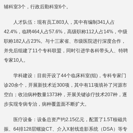
辅科室3个，行政后勤科室6个。
人才队伍：现有员工803人，其中有编制341人占
42.4%，临聘464人占57.6%，高级职称112人占14%，中级
职称182人占23%。与十三家省、市级医院进行深度合作，
并先后组建了11个专科联盟，同时引进学各科带头人、特聘
专家10人。
学科建设：目前开设了44个临床科室(组)，专科专家门
诊20余个，开展新技术近300项，其中有11项填补了河源市
空白；收治病种数量1373种，开展关键诊疗技术207种，逐
步实现专病专治，病种覆盖面不断扩大。
医疗设备：设备总资产约2.15亿元，配置了1.5T核磁共
振、64排128层螺旋CT、介入X射线造影系统（DSA）等专