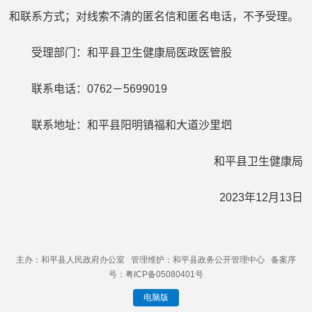
和联系方式；对线索不清的匿名信和匿名电话，不予受理。
受理部门：和平县卫生健康局医政医管股
联系电话：
0762
－
5699019
联系地址：和平县阳明镇福和大道沙里垇
和平县卫生健康局
2023
年
12
月
13
日
主办：和平县人民政府办公室 管理维护：和平县政务公开管理中心 备案序
号：粤ICP备05080401号
电脑版