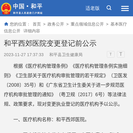
适老版
您的位置：
首页
>
政务公开
>
重点领域信息公开
>
基本医疗
信息公开
详细内容
和平西郊医院变更登记前公示
T
2023-11-27 17:37:33
和平县卫生健康局
T
根据《医疗机构管理条例》《医疗机构管理条例实施细
则》《卫生部关于医疗机构审批管理的若干规定》（卫医发
〔
2008
〕
35
号）和《广东省卫生计生委关于进一步规范医
疗机构审批管理的通知》（粤卫规〔
2017
〕
6
号）等法律法
规、政策要求，现对变更执业登记的医疗机构予以公示。
一、医疗机构名称：和平西郊医院。