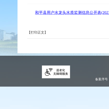
和平县用户水龙头水质监测信息公开表(2023年
【打印正文】
备案序号