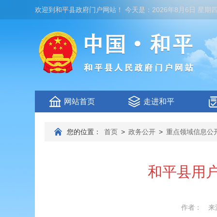
欢迎到
和平县政府门户网站
！
今天是：
2026年8月6日 星期
网站首页
走进和平
您的位置：
首页
>
政务公开
>
重点领域信息公
和平县用户
作者：
来