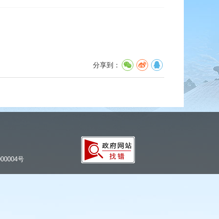
分享到：
00004号