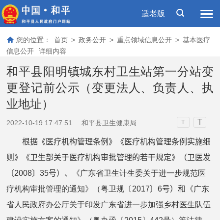
适老版
您的位置：
首页
>
政务公开
>
重点领域信息公开
>
基本医疗
信息公开
详细内容
和平县阳明镇城东村卫生站第一分站变
更登记前公示（变更法人、负责人、执
业地址）
T
2022-10-19 17:47:51
和平县卫生健康局
T
根据《医疗机构管理条例》《医疗机构管理条例实施细
则》《卫生部关于医疗机构审批管理的若干规定》（卫医发
〔
2008
〕
35
号）
、
《广东省卫生计生委关于进一步规范医
疗机构审批管理的通知》（粤卫规〔2017
〕
6
号）和
《广东
省人民政府办公厅关于印发广东省进一步加强乡村医生队伍