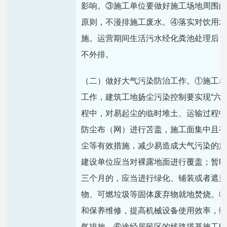
影响。③施工单位要做好施工场地周围
原则，不漫排施工废水。④落实对饮用
施。运营期间生活污水经化粪池处理后
不外排。
（二）做好大气污染防治工作。①施工
工作，建筑工地扬尘污染控制要实现“六
程中，对易起尘的临时堆土、运输过程
防尘布（网）进行苫盖，施工面集中且
尘等有效措施，减少易造成大气污染的
建设单位应当对裸露地面进行覆盖；暂
三个月的，应当进行绿化、铺装或者遮
物、可燃垃圾等固体废弃物就地焚烧。
和保养维修，提高机械设备使用效率，
气排放。⑥途经居民区的线路塔基施工