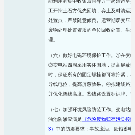
能利用的集中收集后同弃方一起清运至
工开挖土石方优先回填，弃土及时清运
处置点，严禁随意倾倒。运营期废变压
废物处理处置资质的单位回收处置。生
理。
（六）做好电磁环境保护工作。①在变
②变电站四周采用实体围墙，提高屏蔽
时，保证所有的固定螺栓都可靠拧紧，
导线电位，提高屏蔽效果。④拟建线路
并优化架线高度。⑤线路设置标识牌、
（七）加强环境风险防范工作。变电站
油池防渗应满足
《危险废物贮存污染控
3）
中的防渗要求；事故废油、废铅蓄电