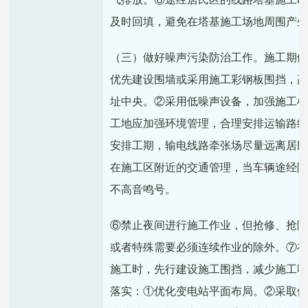
及时回填，避免在塔基施工场地周围产
（三）做好噪声污染防治工作。施工期
优先建设围墙或采用施工彩钢板围挡，
址中央。②采用低噪声设备，加强施工
工地应加强环境管理，合理安排运输路
安排工期，输电线路牵张场尽量远离居
在施工区附近的交通管理，当车辆途经
不高音鸣号。
⑥禁止夜间进行施工作业，但抢修、抢
或者特殊需要必须连续作业的除外。⑦
施工时，先行建设施工围挡，减少施工
落实：①优化变电站平面布局。②采取