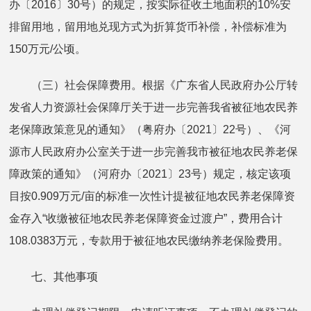
办〔2016〕30号）的规定，按实际征收土地面积的10%安
排留用地，留用地兑现方式为折算货币补偿，补偿标准为
150万元/公顷。
（三）社会保障费用。根据《广东省人民政府办公厅转
发省人力资源社会保障厅关于进一步完善我省被征地农民养
老保障政策意见的通知》（粤府办〔2021〕22号）、《河
源市人民政府办公室关于进一步完善我市被征地农民养老保
障政策的通知》（河府办〔2021〕23号）规定，核定该项
目按0.909万元/亩的标准一次性计提被征地农民养老保障资
金存入“收缴被征地农民养老保障资金过渡户”，费用合计
108.0383万元，专款用于被征地农民缴纳养老保险费用。
七、其他事项