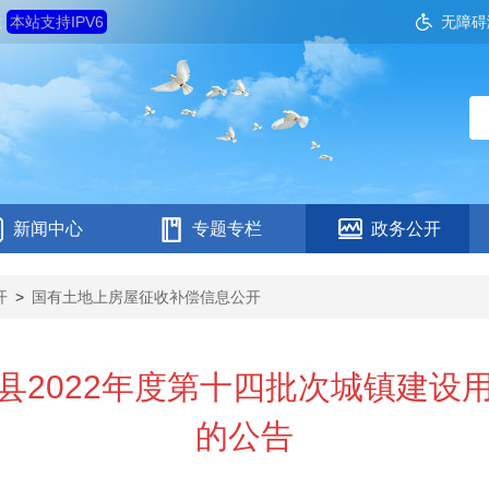
六
本站支持IPV6
无障碍
新闻中心
专题专栏
政务公开
开
>
国有土地上房屋征收补偿信息公开
县2022年度第十四批次城镇建设
的公告