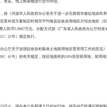
、青苗、地上附着物进行货币补偿。
《河源市人民政府办公室关于进一步完善我市被征地农民养老保
补偿方案制定时我市平均每亩征收农用地区片综合地价（目前为5.05
社保费人民币5.9967万元。分配方式按《广东省人民政府办公厅
1〕22号）规定执行。
厅关于加强征收农村集体土地留用地安置管理工作的意见》（粤
09〕41号）的有关规定，按征地面积的10%安排留用地，留用
年5月25日止。请在本公告期满之日起90日内，持不动产权属证明