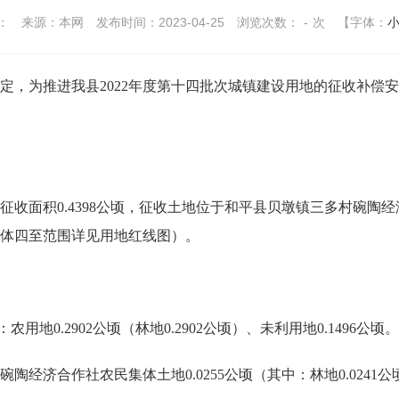
：
来源：本网
发布时间：2023-04-25
浏览次数：
-
次
【字体：
为推进我县2022年度第十四批次城镇建设用地的征收补偿安
征收面积0.4398公顷，征收土地位于和平县贝墩镇三多村碗陶
体四至范围详见用地红线图）。
地0.2902公顷（林地0.2902公顷）、未利用地0.1496公顷。
合作社农民集体土地0.0255公顷（其中：林地0.0241公顷、