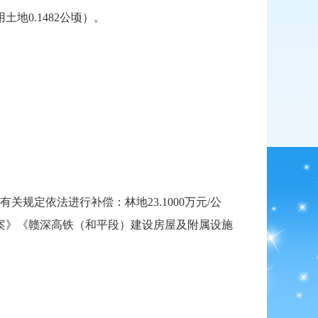
地0.1482公顷）。
规定依法进行补偿：林地23.1000万元/公
方案》《赣深高铁（和平段）建设房屋及附属设施