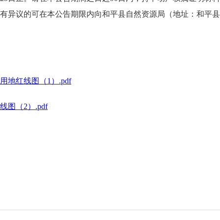
异议的可在本公告期限内向和平县自然资源局（地址：和平县阳明镇新
地红线图（1）.pdf
图（2）.pdf