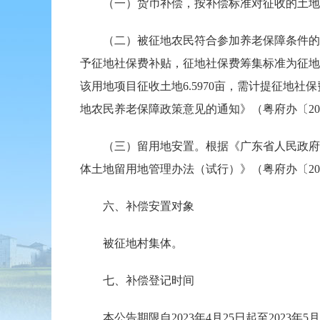
（一）货币补偿，按补偿标准对征收的土地
（二）被征地农民符合参加养老保障条件的，按
予征地社保费补贴，征地社保费筹集标准为征地安置
该用地项目征收土地6.5970亩，需计提征地
地农民养老保障政策意见的通知》（粤府办〔202
（三）留用地安置。根据《广东省人民政府办公
体土地留用地管理办法（试行）》（粤府办〔20
六、补偿安置对象
被征地村集体。
七、补偿登记时间
本公告期限自2023年4月25日起至2023