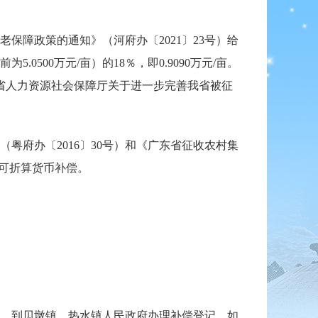
障政策的通知》（河府办〔2021〕23号）给
00万元/亩）的18％，即0.9090万元/亩。
转发省人力资源社会保障厅关于进一步完善我省被征
府办〔2016〕30号）和《广东省征收农村集
地可折算货币补偿。
材料，到贝墩镇、热水镇人民政府办理补偿登记。如