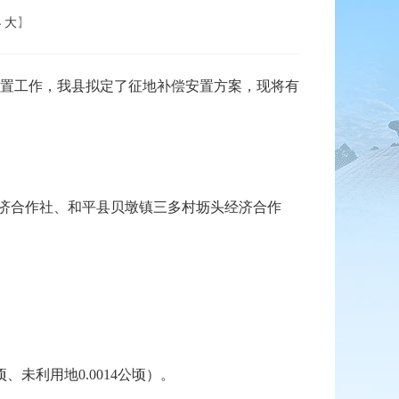
小
大
】
置工作，我县拟定了征地补偿安置方案，现将有
经济合作社、和平县贝墩镇三多村坜头经济合作
未利用地0.0014公顷）。