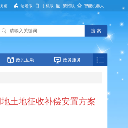
浏览
适老版
手机版
繁體版
智能机器人
政民互动
政务服务
用地土地征收补偿安置方案