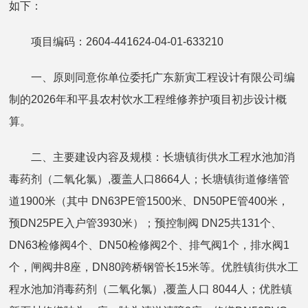
如下：
项目编码：2604-441624-04-01-633210
一、原则同意你单位委托广东新寅工程设计有限公司编
制的2026年和平县农村饮水工程维修养护项目初步设计概
算。
二、主要建设内容及规模：长塘镇街供水工程水池加消
毒药剂（二氧化氯）,覆盖人口8664人；长塘镇街道修缮管
道1900米（其中 DN63PE管1500米、DN50PE管400米，
预DN25PE入户管3930米）；预控制阀 DN25共131个、
DN63检修阀4个、DN50检修阀2个、排气阀1个，排水阀1
个，闸阀井8座，DN80跨桥钢管长15米等。优胜镇街供水工
程水池加消毒药剂（二氧化氯）,覆盖人口 8044人；优胜镇