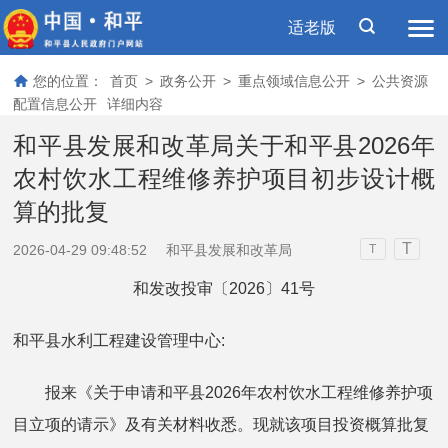
适老版
您的位置：
首页
>
政务公开
>
重点领域信息公开
>
公共资源
配置信息公开
详细内容
和平县发展和改革局关于和平县2026年
农村饮水工程维修养护项目初步设计概
算的批复
T
2026-04-29 09:48:52
和平县发展和改革局
T
和发改投审〔2026〕41号
和平县水利工程建设管理中心:
报来《关于申请和平县2026年农村饮水工程维修养护项
目立项的请示》及有关材料收悉。现就该项目投资概算批复