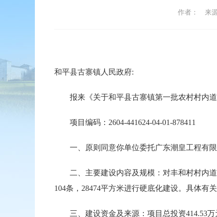
作者：
来
和平县古寨镇人民政府:
报来《关于和平县古寨镇第一批农村村内道路
项目编码：2604-441624-04-01-878411
一、原则同意你单位委托广东潮皇工程有限公
二、主要建设内容及规模：对丰和村村内道路32条
104条，28474平方米进行硬底化建设。具
三、建设资金及来源：项目总投资414.53万元