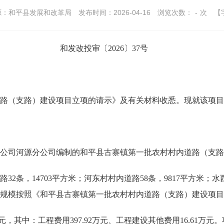
源：和平县发展和改革局
发布时间：2026-04-16
浏览次数：
-
次
【
和发改投审〔2026〕37号
（支路）建设项目立项的请示》及有关材料收悉。现就该项目
司河源分公司编制的和平县古寨镇第一批农村村内道路（支路
，14703平方米；河东村村内道路58条，9817平方米；水西
体有关规模按照《和平县古寨镇第一批农村村内道路（支路）建设项
，其中：工程费用397.92万元、工程建设其他费用16.61万