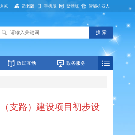
浏览
适老版
手机版
繁體版
智能机器人
政民互动
政务服务
路（支路）建设项目初步设