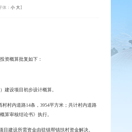
字体：
小
大
】
投资概算批复如下：
）建设项目初步设计概算。
村村内道路14条，3954平方米；共计村内道路
目概算审核结论书》执行。
元。项目建设所需资金由驻镇帮镇扶村资金解决。