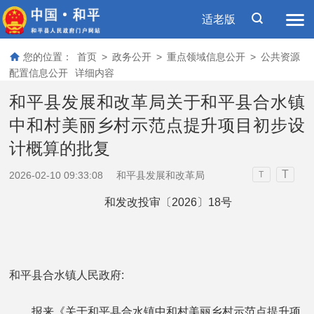
适老版
您的位置：
首页
>
政务公开
>
重点领域信息公开
>
公共资源
配置信息公开
详细内容
和平县发展和改革局关于和平县合水镇
中和村美丽乡村示范点提升项目初步设
计概算的批复
T
2026-02-10 09:33:08
和平县发展和改革局
T
和发改投审〔2026〕18号
和平县合水镇人民政府:
报来《关于和平县合水镇中和村美丽乡村示范点提升项