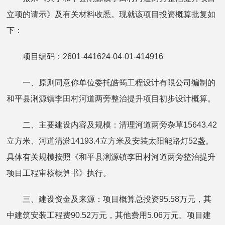
立项的请示》及有关材料收悉。现就该项目投资概算批复如
下：
项目编码：2601-441624-04-01-414916
一、原则同意你单位委托皓筠工程设计有限公司编制的
和平县浰源镇李田村河道两旁整治提升项目初步设计概算。
二、主要建设内容及规模：清理河道两旁杂草15643.42
立方米、河道清淤14193.4立方米及安装太阳能路灯52盏。
具体有关规模按照《和平县浰源镇李田村河道两旁整治提升
项目工程审核概算书》执行。
三、建设资金及来源：项目概算总投资95.58万元，其
中建筑安装工程费90.52万元，其他费用5.06万元。项目建