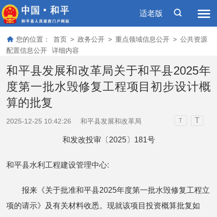
适老版
您的位置：
首页
>
政务公开
>
重点领域信息公开
>
公共资源
配置信息公开
详细内容
和平县发展和改革局关于和平县2025年
度第一批水毁修复工程项目初步设计概
算的批复
T
2025-12-25 10:42:26
和平县发展和改革局
T
和发改投审〔2025〕181号
和平县水利工程建设管理中心:
报来《关于批准和平县2025年度第一批水毁修复工程立
项的请示》及有关材料收悉。现就该项目投资概算批复如