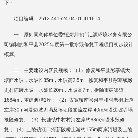
下：
项目编码：2512-441624-04-01-411614
一、原则同意你单位委托深圳市广汇源环境水务有限公
司编制的和平县2025年度第一批水毁修复工程项目初步设计
概算。
二、主要建设内容及规模：（1）修复和平县彭寨镇大
塘面水陂，水陂长35m，水陂高2.5m；修复和平县彭寨镇墩
史村陈府水陂，水陂长20m，水陂高7m，拆除重建渠道
1684m，重建渡槽1座；（2）古寨镇南兴河丰和村老街上游
左岸30m河堤边坡坍塌及摇坝段支流左岸 40m河堤边坡坍塌
抢险修复。（3）长塘镇中村村河左岸约88m河堤水毁修
复；（4）上陵镇江口河新陂桥上游约155m两岸河堤及上陵