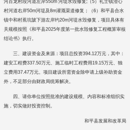
河百龙村段河道左岸550m 河堤水毁修复;（5）礼士镇澄心
村河道右岸50m河堤及8m灌溉渠道修复；（6）和平县合水
镇中和村蕉坑陂下游左岸约20m河堤水毁修复，项目具体有
关规模按照《和平县2025年度第一批水毁修复工程概算审核
结论书》执行。
三、建设资金及来源：项目总投资394.12万元，其中：
建安工程费337.50万元、施工临时工程费用19.15万元、独
立费用37.47万元。项目建设所需资金除申请上级补助资金
外，不足部分由财政局统筹解决。
四、请你单位按照批准的建设规模、内容和标准组织实
施，切实做好投资控制。
和平县发展和改革局