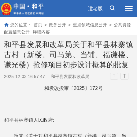
适老版
您的位置：
首页
>
政务公开
>
重点领域信息公开
>
公共资源
配置信息公开
详细内容
和平县发展和改革局关于和平县林寨镇
古村（新楼、司马第、当铺、福谦楼、
谦光楼）抢修项目初步设计概算的批复
T
2025-12-03 16:57:47
和平县发展和改革局
T
和发改投审〔2025〕172号
和平县林寨镇人民政府:
报来《关于对和平县林寨镇古村（新楼、司马第、当