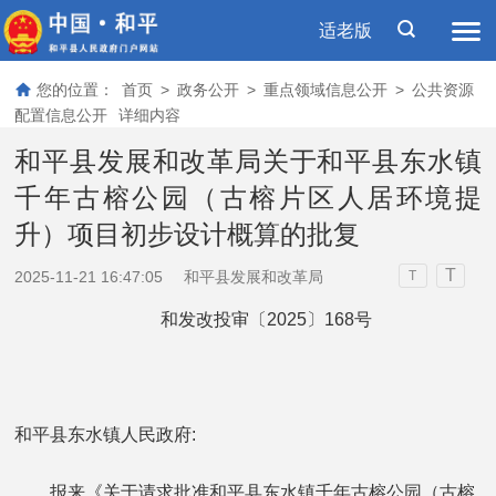
适老版
您的位置：
首页
>
政务公开
>
重点领域信息公开
>
公共资源
配置信息公开
详细内容
和平县发展和改革局关于和平县东水镇
千年古榕公园（古榕片区人居环境提
升）项目初步设计概算的批复
T
2025-11-21 16:47:05
和平县发展和改革局
T
和发改投审〔2025〕168号
和平县东水镇人民政府:
报来《关于请求批准和平县东水镇千年古榕公园（古榕