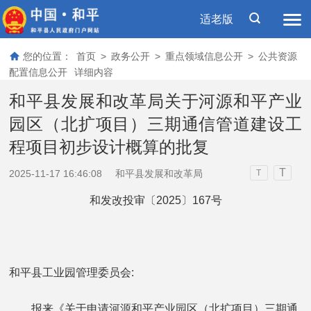
适老版
您的位置：
首页
>
政务公开
>
重点领域信息公开
>
公共资源
配置信息公开
详细内容
和平县发展和改革局关于河源和平产业
园区（北扩项目）三期通信管道建设工
程项目初步设计概算的批复
T
2025-11-17 16:46:08
和平县发展和改革局
T
和发改投审〔2025〕167号
和平县工业园管理委员会:
报来《关于申请河源和平产业园区（北扩项目）三期通