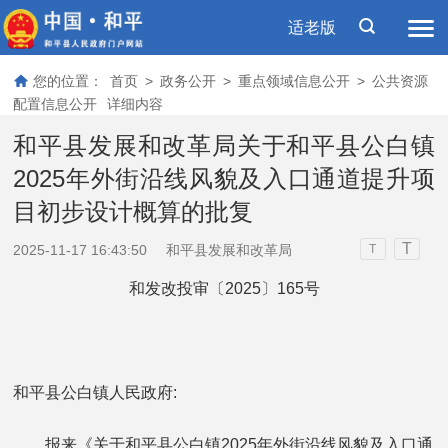
适老版
您的位置：
首页
>
政务公开
>
重点领域信息公开
>
公共资源
配置信息公开
详细内容
和平县发展和改革局关于和平县公白镇
2025年外街沿线风貌及入口通道提升项
目初步设计概算的批复
T
2025-11-17 16:43:50
和平县发展和改革局
T
和发改投审〔2025〕165号
和平县公白镇人民政府:
报来《关于和平县公白镇2025年外街沿线风貌及入口通