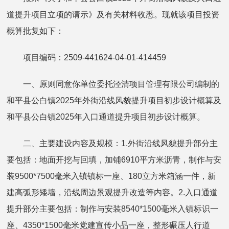
道提升项目立项的请示》及有关材料收悉。现就该项目投资
概算批复如下：
项目编码：2509-441624-04-01-414459
一、原则同意你单位委托泾清项目管理有限公司编制的
和平县公白镇2025年外街沿线风貌提升项目初步设计概算及
和平县公白镇2025年入口通道提升项目初步设计概算。
二、主要建设内容及规模：1.外街沿线风貌提升部分主
要包括：地面开挖与回填，加铺6910平方米沥青，制作与安
装9500*7500毫米入镇镇标一座、180立方米箱涵一件，新
建高弧形矮墙，沿线周边景观提升改造等内容。2.入口通道
提升部分主要包括：制作与安装8540*1500毫米入镇标识一
座、4350*1500毫米党建宣传小品一座，整形碾压人行道