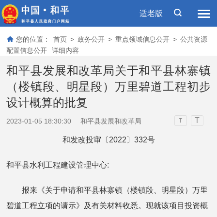
适老版
您的位置：
首页
>
政务公开
>
重点领域信息公开
>
公共资源
配置信息公开
详细内容
和平县发展和改革局关于和平县林寨镇
（楼镇段、明星段）万里碧道工程初步
设计概算的批复
T
2023-01-05 18:30:30
和平县发展和改革局
T
和发改投审〔2022〕332号
和平县水利工程建设管理中心:
报来《关于申请和平县林寨镇（楼镇段、明星段）万里
碧道工程立项的请示》及有关材料收悉。现就该项目投资概