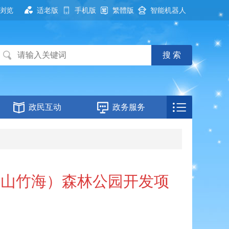
浏览
适老版
手机版
繁體版
智能机器人
政民互动
政务服务
翠山竹海）森林公园开发项