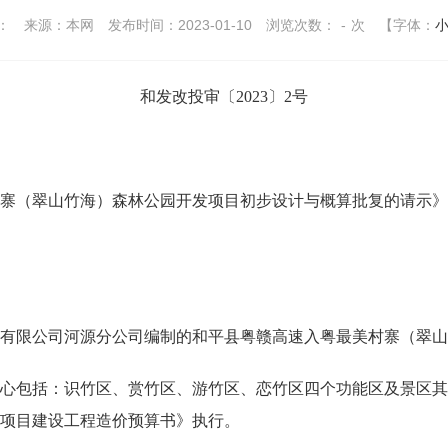
：
来源：本网
发布时间：2023-01-10
浏览次数：
-
次
【字体：
和发改投审〔2023〕2号
（翠山竹海）森林公园开发项目初步设计与概算批复的请示》
限公司河源分公司编制的和平县粤赣高速入粤最美村寨（翠山
包括：识竹区、赏竹区、游竹区、恋竹区四个功能区及景区其
项目建设工程造价预算书》执行。