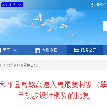
五
本站支持IPV6
无障碍
新闻中心
专题专栏
政务公开
开
>
公共资源配置信息公开
和平县粤赣高速入粤最美村寨（
目初步设计概算的批复