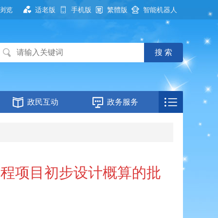
浏览
适老版
手机版
繁體版
智能机器人
政民互动
政务服务
工程项目初步设计概算的批