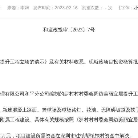
：
来源：本网
发布时间：2023-02-16
浏览次数：
-
次
【字体：
和发改投审〔2023〕7号
提升工程立项的请示》及有关材料收悉。现就该项目投资概
理有限公司和平分公司编制的罗村村村委会周边美丽宜居提
新建混凝土路面、篮球场及球场路灯、花池、无障碍坡道及扶
关附属工程建设。具体有关规模按照《罗村村村委会周边美丽
51万元，项目建设所需资金在深圳市驻镇帮镇扶村资金中解