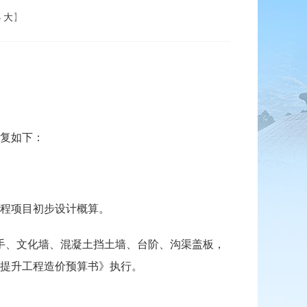
小
大
】
算批复如下：
升工程项目初步设计概算。
手、文化墙、混凝土挡土墙、台阶、沟渠盖板，
宜居提升工程造价预算书》执行。
决。