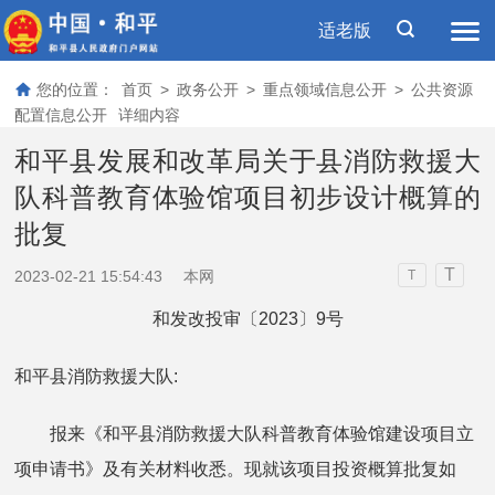
适老版
您的位置：
首页
>
政务公开
>
重点领域信息公开
>
公共资源
配置信息公开
详细内容
和平县发展和改革局关于县消防救援大
队科普教育体验馆项目初步设计概算的
批复
T
2023-02-21 15:54:43
本网
T
和发改投审〔2023〕9号
和平县消防救援大队:
报来《和平县消防救援大队科普教育体验馆建设项目立
项申请书》及有关材料收悉。现就该项目投资概算批复如