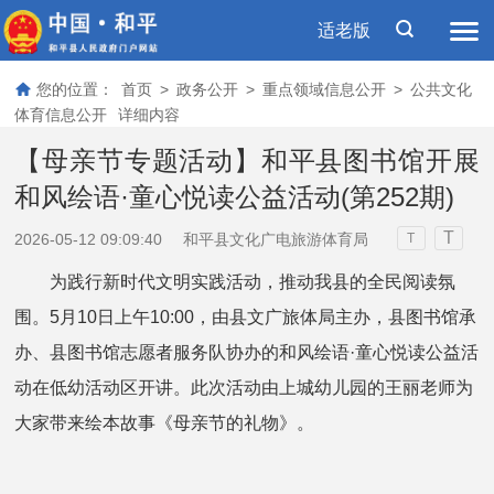
适老版
您的位置：
首页
>
政务公开
>
重点领域信息公开
>
公共文化
体育信息公开
详细内容
【母亲节专题活动】和平县图书馆开展
和风绘语·童心悦读公益活动(第252期)
T
2026-05-12 09:09:40
和平县文化广电旅游体育局
T
为践行新时代文明实践活动，推动我县的全民阅读氛
围。5月10日上午10:00，由县文广旅体局主办，县图书馆承
办、县图书馆志愿者服务队协办的
和风绘语·童心悦读公益活
动
在低幼活动区开讲。此次活动由上城幼儿园的王丽老师为
大家带来绘本故事
《母亲节的礼物》
。