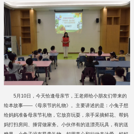
5月10日，今天恰逢母亲节，王老师给小朋友们带来的
绘本故事——《母亲节的礼物》。主要讲述的是：
小兔子想
给妈妈准备母亲节礼物，它放弃玩耍，亲手采摘鲜花、帮妈
妈打扫房间、捶背做家务。小伙伴有的送漂亮玩具，有的送