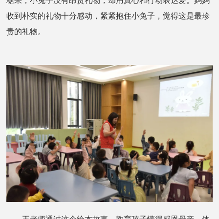
糖果，小兔子没有昂贵礼物，却用真心和行动表达爱。妈妈
收到朴实的礼物十分感动，紧紧抱住小兔子，觉得这是最珍
贵的礼物
。